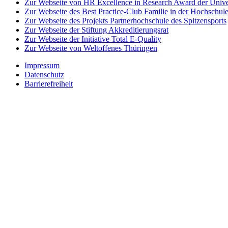
Zur Webseite von HR Excellence in Research Award der Univer
Zur Webseite des Best Practice-Club Familie in der Hochschul
Zur Webseite des Projekts Partnerhochschule des Spitzensports
Zur Webseite der Stiftung Akkreditierungsrat
Zur Webseite der Initiative Total E-Quality
Zur Webseite von Weltoffenes Thüringen
Impressum
Datenschutz
Barrierefreiheit