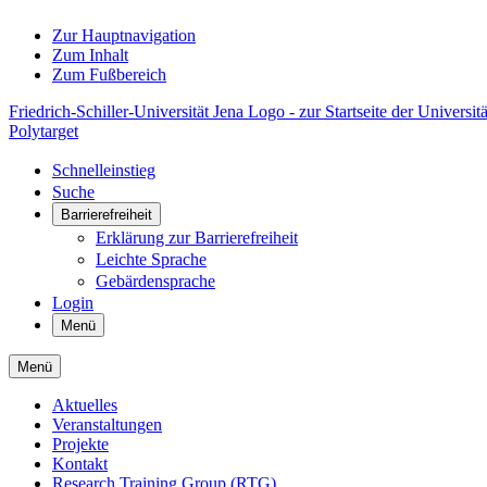
Zur Hauptnavigation
Zum Inhalt
Zum Fußbereich
Friedrich-Schiller-Universität Jena Logo - zur Startseite der Universitä
Polytarget
Schnelleinstieg
Suche
Barrierefreiheit
Erklärung zur Barrierefreiheit
Leichte Sprache
Gebärdensprache
Login
Menü
Menü
Aktuelles
Veranstaltungen
Projekte
Kontakt
Research Training Group (RTG)