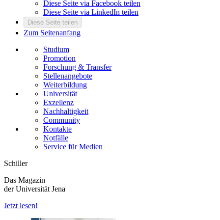
Diese Seite via Facebook teilen
Diese Seite via LinkedIn teilen
Diese Seite teilen
Zum Seitenanfang
Studium
Promotion
Forschung & Transfer
Stellenangebote
Weiterbildung
Universität
Exzellenz
Nachhaltigkeit
Community
Kontakte
Notfälle
Service für Medien
Schiller
Das Magazin
der Universität Jena
Jetzt lesen!