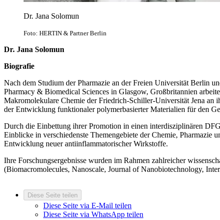
Dr. Jana Solomun
Foto: HERTIN & Partner Berlin
Dr. Jana Solomun
Biografie
Nach dem Studium der Pharmazie an der Freien Universität Berlin und
Pharmacy & Biomedical Sciences in Glasgow, Großbritannien arbeite
Makromolekulare Chemie der Friedrich-Schiller-Universität Jena an i
der Entwicklung funktionaler polymerbasierter Materialien für den Ge
Durch die Einbettung ihrer Promotion in einen interdisziplinären DFG
Einblicke in verschiedenste Themengebiete der Chemie, Pharmazie u
Entwicklung neuer antiinflammatorischer Wirkstoffe.
Ihre Forschungsergebnisse wurden im Rahmen zahlreicher wissenschaf
(Biomacromolecules, Nanoscale, Journal of Nanobiotechnology, Interna
Diese Seite teilen
Diese Seite via E-Mail teilen
Diese Seite via WhatsApp teilen