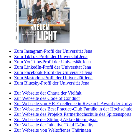
Zum Instagram-Profil der Universität Jena
Zum TikTok-Profil der Universität Jena
Zum YouTube-Profil der Universität Jena
Zum LinkedIn-Profil der Universität Jena
Zum Facebook-Profil der Universität Jena
Zum Mastodon-Profil der Universität Jena
Zum Bluesky-Profil der Universität Jena
Zur Webseite der Charta der Vielfalt
Zur Webseite des Code of Conduct
Zur Webseite von HR Excellence in Research Award der Univer
Zur Webseite des Best Practice-Club Familie in der Hochschul
Zur Webseite des Projekts Partnerhochschule des Spitzensports
Zur Webseite der Stiftung Akkreditierungsrat
Zur Webseite der Initiative Total E-Quality
Zur Webseite von Weltoffenes Thüringen