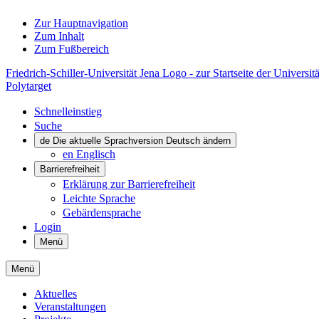
Zur Hauptnavigation
Zum Inhalt
Zum Fußbereich
Friedrich-Schiller-Universität Jena Logo - zur Startseite der Universitä
Polytarget
Schnelleinstieg
Suche
de
Die aktuelle Sprachversion Deutsch ändern
en
Englisch
Barrierefreiheit
Erklärung zur Barrierefreiheit
Leichte Sprache
Gebärdensprache
Login
Menü
Menü
Aktuelles
Veranstaltungen