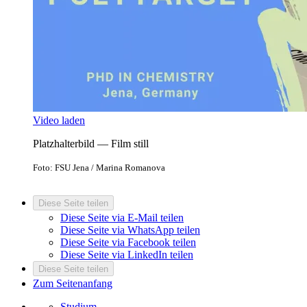
Video laden
Platzhalterbild — Film still
Foto: FSU Jena / Marina Romanova
Diese Seite teilen
Diese Seite via E-Mail teilen
Diese Seite via WhatsApp teilen
Diese Seite via Facebook teilen
Diese Seite via LinkedIn teilen
Diese Seite teilen
Zum Seitenanfang
Studium