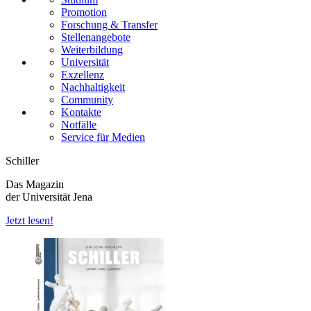
Promotion
Forschung & Transfer
Stellenangebote
Weiterbildung
Universität
Exzellenz
Nachhaltigkeit
Community
Kontakte
Notfälle
Service für Medien
Schiller
Das Magazin
der Universität Jena
Jetzt lesen!