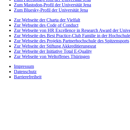
Zum Mastodon-Profil der Universität Jena
Zum Bluesky-Profil der Universität Jena
Zur Webseite der Charta der Vielfalt
Zur Webseite des Code of Conduct
Zur Webseite von HR Excellence in Research Award der Univer
Zur Webseite des Best Practice-Club Familie in der Hochschul
Zur Webseite des Projekts Partnerhochschule des Spitzensports
Zur Webseite der Stiftung Akkreditierungsrat
Zur Webseite der Initiative Total E-Quality
Zur Webseite von Weltoffenes Thüringen
Impressum
Datenschutz
Barrierefreiheit