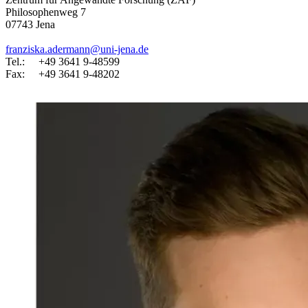
Philosophenweg 7
07743 Jena
franziska.adermann@uni-jena.de
Tel.: +49 3641 9-48599
Fax: +49 3641 9-48202