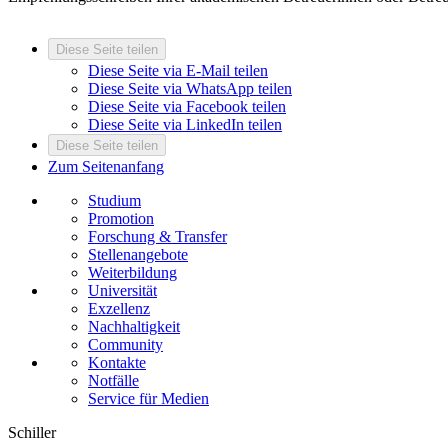
Diese Seite teilen
Diese Seite via E-Mail teilen
Diese Seite via WhatsApp teilen
Diese Seite via Facebook teilen
Diese Seite via LinkedIn teilen
Diese Seite teilen
Zum Seitenanfang
Studium
Promotion
Forschung & Transfer
Stellenangebote
Weiterbildung
Universität
Exzellenz
Nachhaltigkeit
Community
Kontakte
Notfälle
Service für Medien
Schiller