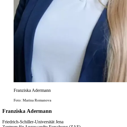
Franziska Adermann
Foto: Marina Romanova
Franziska Adermann
Friedrich-Schiller-Universität Jena
Zentrum für Angewandte Forschung (ZAF)