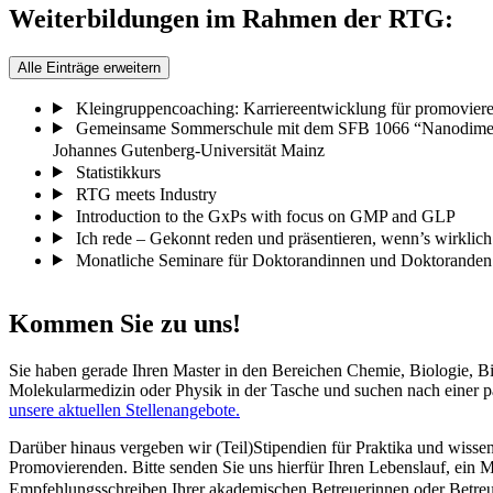
Weiterbildungen im Rahmen der RTG:
Alle Einträge erweitern
Kleingruppencoaching: Karriereentwicklung für promoviere
Gemeinsame Sommerschule mit dem SFB 1066 “Nanodimensio
Johannes Gutenberg-Universität Mainz
Statistikkurs
RTG meets Industry
Introduction to the GxPs with focus on GMP and GLP
Ich rede – Gekonnt reden und präsentieren, wenn’s wirklic
Monatliche Seminare für Doktorandinnen und Doktoranden
Kommen Sie zu uns!
Sie haben gerade Ihren Master in den Bereichen Chemie, Biologie, B
Molekularmedizin oder Physik in der Tasche und suchen nach einer 
unsere aktuellen Stellenangebote.
Darüber hinaus vergeben wir (Teil)Stipendien für Praktika und wisse
Promovierenden. Bitte senden Sie uns hierfür Ihren Lebenslauf, ein M
Empfehlungsschreiben Ihrer akademischen Betreuerinnen oder Betre