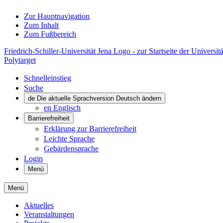
Zur Hauptnavigation
Zum Inhalt
Zum Fußbereich
Friedrich-Schiller-Universität Jena Logo - zur Startseite der Universitä
Polytarget
Schnelleinstieg
Suche
de
Die aktuelle Sprachversion Deutsch ändern
en
Englisch
Barrierefreiheit
Erklärung zur Barrierefreiheit
Leichte Sprache
Gebärdensprache
Login
Menü
Menü
Aktuelles
Veranstaltungen