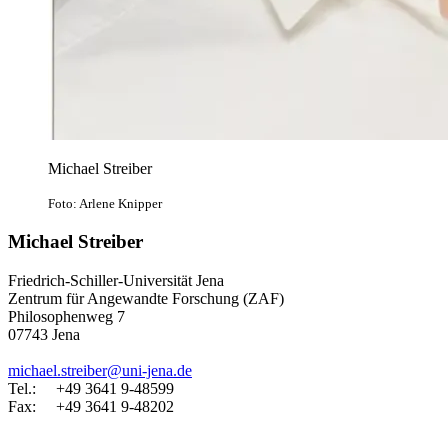
Michael Streiber
Foto: Arlene Knipper
Michael Streiber
Friedrich-Schiller-Universität Jena
Zentrum für Angewandte Forschung (ZAF)
Philosophenweg 7
07743 Jena
michael.streiber@uni-jena.de
Tel.: +49 3641 9-48599
Fax: +49 3641 9-48202